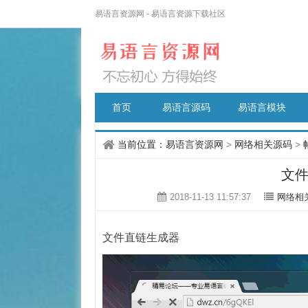
易语言资源网 - 易语言资源下载社区
首页
易语言源码
易语言模块
当前位置：
易语言资源网
>
网络相关源码
>
文
2018-11-13 11:57:37
网络相
文件直链生成器