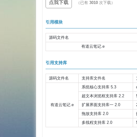
点我下载
（已有
3010
次下载）
引用模块
源码文件名
有道云笔记.e
引用支持库
源码文件名
支持库文件名
系统核心支持库 5.3
超文本浏览框支持库 2.2
有道云笔记.e
扩展界面支持库一 2.0
拖放支持库 2.0
多线程支持库 2.0