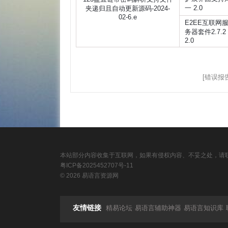
一 2.0
夹递归且自动更新源码-2024-
02-6.e
E2EE互联网
务器套件2.7.2
2.0
[错误报告
本站部分内容收集于互联网，如果有侵权内容、不妥之处，请联
粤ICP备2025452707号-11
© 2026 易语言资源网
友情链接
精易论坛
易语言辅助神器
易语言知识库