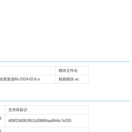
模块文件名
源码-2024-02-6.e
精易模块.ec
支持库标识
库
d09f2340818511d396f6aaf844c7e325
库