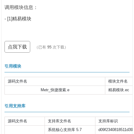
调用模块信息：
- [1]
精易模块
点我下载
（已有
95
次下载）
引用模块
源码文件名
模块文件名
Metr_快捷搜索.e
精易模块.ec
引用支持库
源码文件名
支持库文件名
支持库标识
系统核心支持库 5.7
d09f2340818511d39